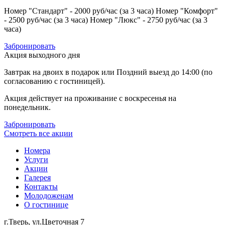
Номер "Стандарт" - 2000 руб/час (за 3 часа)
Номер "Комфорт"
- 2500 руб/час (за 3 часа)
Номер "Люкс" - 2750 руб/час (за 3
часа)
Забронировать
Акция выходного дня
Завтрак на двоих в подарок или Поздний выезд до 14:00 (по
согласованию с гостиницей).
Акция действует на проживание с воскресенья на
понедельник.
Забронировать
Смотреть все акции
Номера
Услуги
Акции
Галерея
Контакты
Молодоженам
О гостинице
г.Тверь, ул.Цветочная 7