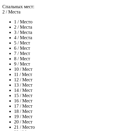
Спальных мест:
2
/ Места
1
/ Место
2
/ Места
3
/ Места
4
/ Места
5
/ Мест
6
/ Мест
7
/ Мест
8
/ Мест
9
/ Мест
10
/ Мест
11
/ Мест
12
/ Мест
13
/ Мест
14
/ Мест
15
/ Мест
16
/ Мест
17
/ Мест
18
/ Мест
19
/ Мест
20
/ Мест
21
/ Место