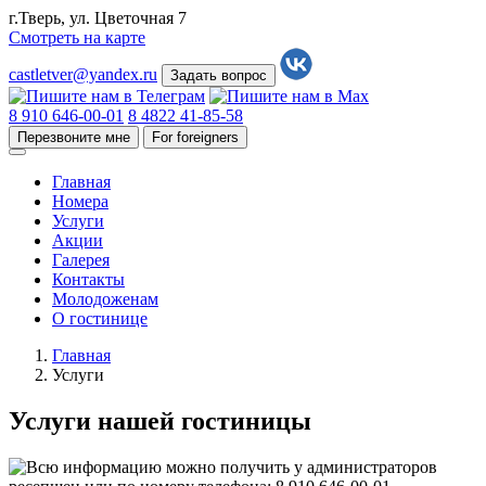
г.Тверь, ул. Цветочная 7
Смотреть на карте
castletver@yandex.ru
Задать вопрос
8 910 646-00-01
8 4822 41-85-58
Перезвоните мне
For foreigners
Главная
Номера
Услуги
Акции
Галерея
Контакты
Молодоженам
О гостинице
Главная
Услуги
Услуги нашей гостиницы