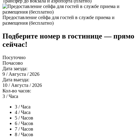
Трансфер до вокзала и аэропорта (платно)
Предоставление сейфа для гостей в службе приема и
размещения (бесплатно)
Подберите номер в гостинице — прямо
сейчас!
Посуточно
Почасово
Дата заезда:
9
/ Августа / 2026
Дата выезда:
10
/ Августа / 2026
Кол-во часов:
3
/ Часа
3
/ Часа
4
/ Часа
5
/ Часов
6
/ Часов
7
/ Часов
8
/ Часов